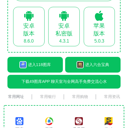
安卓
安卓
苹果
版本
私密版
版本
8.6.0
4.3.1
5.0.3
进入118图库
进入六合宝典
下载49图库APP 聊天室与全网高手免费交流心水
常用网址
常用银行
常用购物
常用资讯